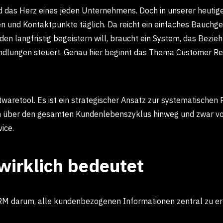
das Herz eines jeden Unternehmens. Doch in unserer heutige
 und Kontaktpunkte täglich. Da reicht ein einfaches Bauchge
en langfristig begeistern will, braucht ein System, das Bezieh
ndlungen steuert. Genau hier beginnt das Thema Customer R
twaretool. Es ist ein strategischer Ansatz zur systematischen
über den gesamten Kundenlebenszyklus hinweg und zwar von
ice.
irklich bedeutet
RM darum, alle kundenbezogenen Informationen zentral zu er