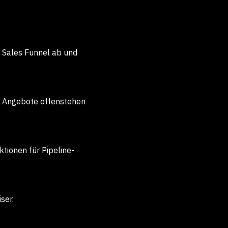
 Sales Funnel ab und
he Angebote offenstehen
ionen für Pipeline-
ser.