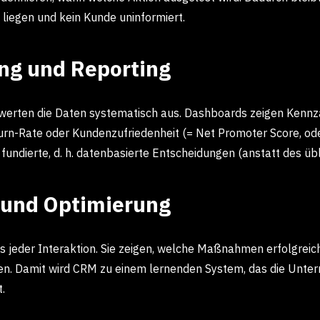
 liegen und kein Kunde uninformiert.
ng und Reporting
 werten die Daten systematisch aus. Dashboards zeigen Kennz
rn-Rate oder Kundenzufriedenheit (= Net Promoter Score, od
fundierte, d. h. datenbasierte Entscheidungen (anstatt des ü
 und Optimierung
jeder Interaktion. Sie zeigen, welche Maßnahmen erfolgreic
en. Damit wird CRM zu einem lernenden System, das die Unte
.