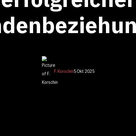
denbeziehu
F. Korschin
5 Okt 2025