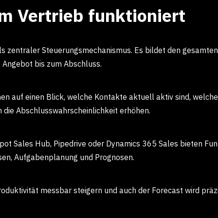
 Vertrieb funktioniert
als zentraler Steuerungsmechanismus. Es bildet den gesamten
 Angebot bis zum Abschluss.
hen auf einen Blick, welche Kontakte aktuell aktiv sind, welc
ie Abschlusswahrscheinlichkeit erhöhen.
t Sales Hub, Pipedrive oder Dynamics 365 Sales bieten Funkt
en, Aufgabenplanung und Prognosen.
roduktivität messbar steigern und auch der Forecast wird präzi