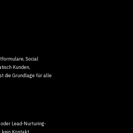
formulare, Social
tisch Kunden,
t die Grundlage für alle
oder Lead-Nurturing-
 kein Kontakt