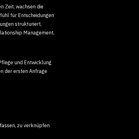
n Zeit, wachsen die
fühl für Entscheidungen
ungen strukturiert,
elationship Management,
 Pflege und Entwicklung
 der ersten Anfrage
fassen, zu verknüpfen