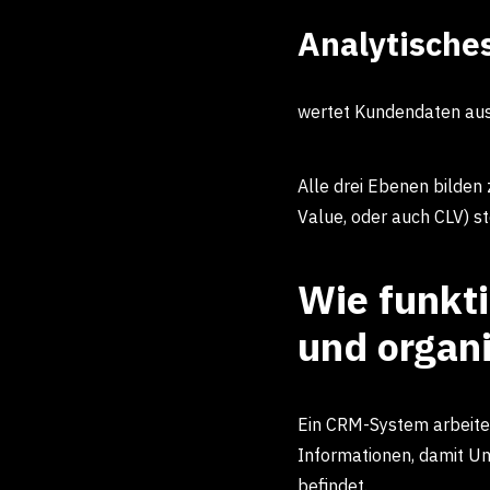
Analytische
wertet Kundendaten aus
Alle drei Ebenen bilde
Value, oder auch CLV) st
Wie funkt
und organi
Ein CRM-System arbeitet
Informationen, damit Un
befindet.