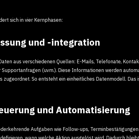
dert sich in vier Kernphasen:
assung und -integration
ten aus verschiedenen Quellen: E-Mails, Telefonate, Kontakt
 Supportanfragen (uvm.). Diese Informationen werden automa
zugeordnet. So entsteht ein einheitliches Datenmodell. Das is
teuerung und Automatisierung
erkehrende Aufgaben wie Follow-ups, Terminbestätigungen 
finieren, wann welche Aktion ausgelöst wird. Dadurch bleibt