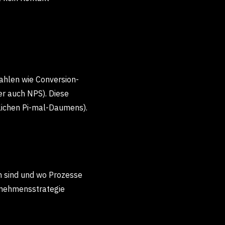
ahlen wie Conversion-
er auch NPS). Diese
blichen Pi-mal-Daumens).
h sind und wo Prozesse
rnehmensstrategie