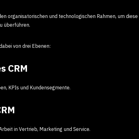
den organisatorischen und technologischen Rahmen, um diese 
zu überführen.
dabei von drei Ebenen:
es CRM
uppen, KPIs und Kundensegmente.
CRM
Arbeit in Vertrieb, Marketing und Service.