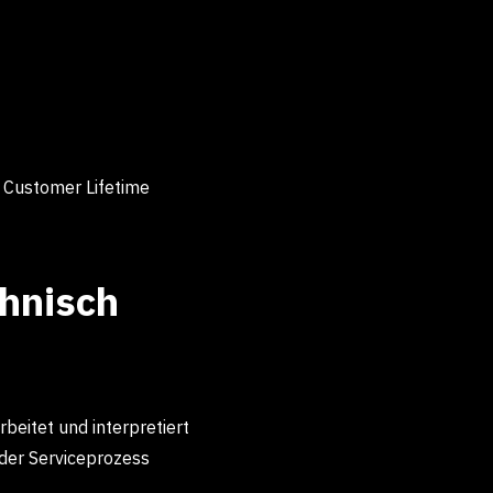
 Customer Lifetime
chnisch
beitet und interpretiert
oder Serviceprozess