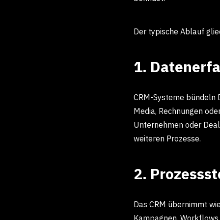
Der typische Ablauf glie
1. Datenerf
CRM-Systeme bündeln Da
Media, Rechnungen oder
Unternehmen oder Deals 
weiteren Prozesse.
2. Prozesss
Das CRM übernimmt wied
Kampagnen. Workflows de