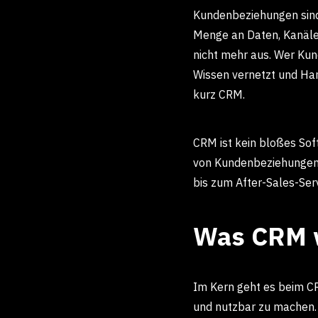
Kundenbeziehungen sind 
Menge an Daten, Kanälen
nicht mehr aus. Wer Kund
Wissen vernetzt und Ha
kurz CRM.
CRM ist kein bloßes Sof
von Kundenbeziehungen 
bis zum After-Sales-Serv
Was CRM w
Im Kern geht es beim C
und nutzbar zu machen.