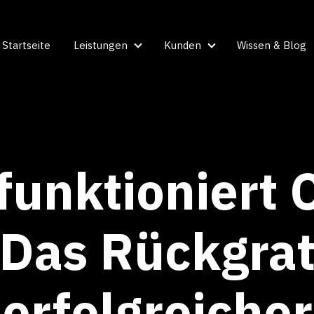
Startseite
Leistungen
Kunden
Wissen & Blog
Leistungen
Kunden
funktioniert
Das Rückgra
erfolgreicher