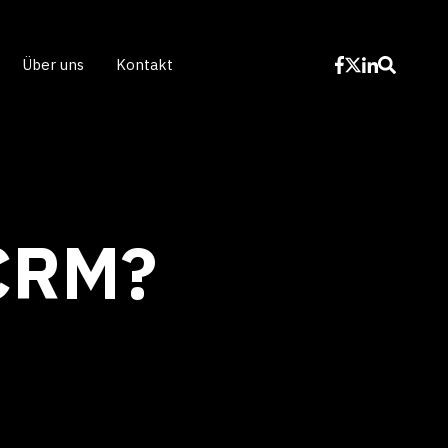
Über uns
Kontakt
 CRM?
t