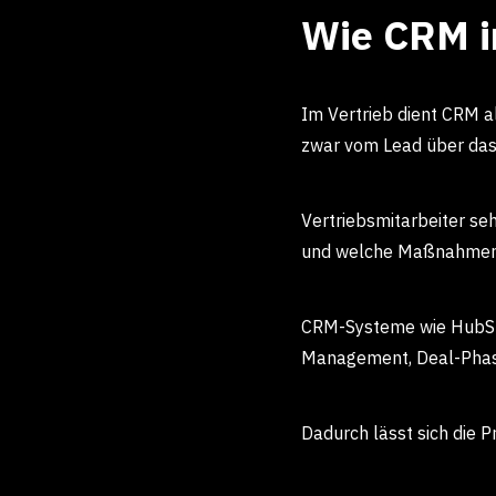
Wie CRM im
Im Vertrieb dient CRM 
zwar vom Lead über das
Vertriebsmitarbeiter se
und welche Maßnahmen d
CRM-Systeme wie HubSpo
Management, Deal-Phas
Dadurch lässt sich die P