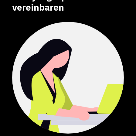
Analysegespräch
vereinbaren