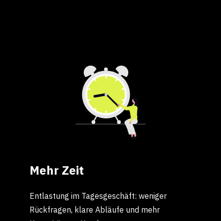
Eine sauber strukturierte Pipeline sorgt für
verlässliche Forecasts und eine messbar
bessere Steuerung im Vertrieb.
Mehr Zeit