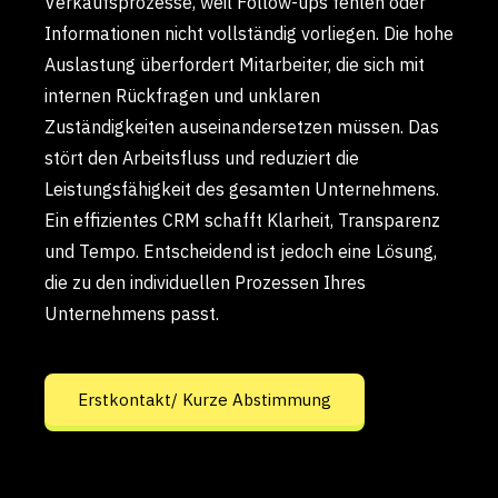
Eine fehlende Struktur im Mahnwesen führt dazu,
dass Rechnungen verspätet bezahlt werden und
die Liquidität leidet.Gleichzeitig verlängern sich
Verkaufsprozesse, weil Follow-ups fehlen oder
Informationen nicht vollständig vorliegen. Die hohe
Auslastung überfordert Mitarbeiter, die sich mit
internen Rückfragen und unklaren
Zuständigkeiten auseinandersetzen müssen. Das
stört den Arbeitsfluss und reduziert die
Leistungsfähigkeit des gesamten Unternehmens.
Ein effizientes CRM schafft Klarheit, Transparenz
und Tempo. Entscheidend ist jedoch eine Lösung,
die zu den individuellen Prozessen Ihres
Unternehmens passt.