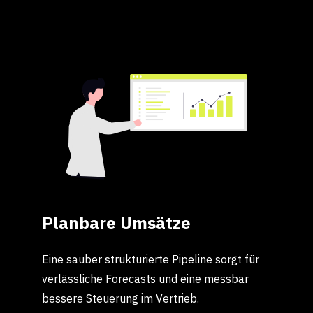
ablaufen und manuelle Tätigkeiten
wegfallen.
Planbare Umsätze