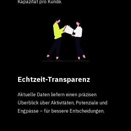
Entlastung im Tagesgeschäft: weniger
Rückfragen, klare Abläufe und mehr
Kapazität pro Kunde.
Echtzeit-Transparenz
Aktuelle Daten liefern einen präzisen
Überblick über Aktivitäten, Potenziale und