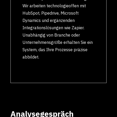
Sie profitieren von der Erfahrung aus
über 130 professionell realisierten
CRM-Setups und Automatisierungen.
Wir arbeiten technologieoffen mit
HubSpot, Pipedrive, Microsoft
Dynamics und ergänzenden
Integrationslösungen wie Zapier.
Unabhängig von Branche oder
Unternehmensgröße erhalten Sie ein
System, das Ihre Prozesse präzise
abbildet.