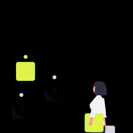
Engpässe – für bessere Entscheidungen.