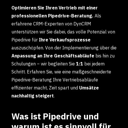
Optimieren Sie Ihren Vertrieb mit einer
professionellen Pipedrive-Beratung.
Als
erfahrene CRM-Experten von DynCRM
unterstützen wir Sie dabei, das volle Potenzial von
Pipedrive für
Ihre Verkaufsprozesse
auszuschöpfen. Von der Implementierung über die
Anpassung an Ihre Geschäftsabläufe
bis hin zu
Schulungen – wir begleiten Sie
1:1
bei jedem
Schritt. Erfahren Sie, wie eine maßgeschneiderte
Pipedrive-Beratung Ihre Vertriebsabläufe
effizienter macht, Zeit spart und
Umsätze
nachhaltig steigert
.
Was ist Pipedrive und
warum ist es sinnvoll für