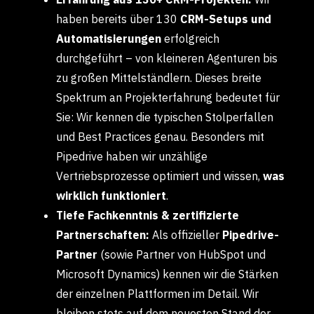
haben bereits über 130
CRM-Setups und
Automatisierungen
erfolgreich
durchgeführt – von kleineren Agenturen bis
zu großen Mittelständlern. Dieses breite
Spektrum an Projekterfahrung bedeutet für
Sie: Wir kennen die typischen Stolperfallen
und Best Practices genau. Besonders mit
Pipedrive haben wir unzählige
Vertriebsprozesse optimiert und wissen,
was
wirklich funktioniert
.
Tiefe Fachkenntnis & zertifizierte
Partnerschaften:
Als offizieller
Pipedrive-
Partner
(sowie Partner von HubSpot und
Microsoft Dynamics) kennen wir die Stärken
der einzelnen Plattformen im Detail. Wir
bleiben stets auf dem neuesten Stand der