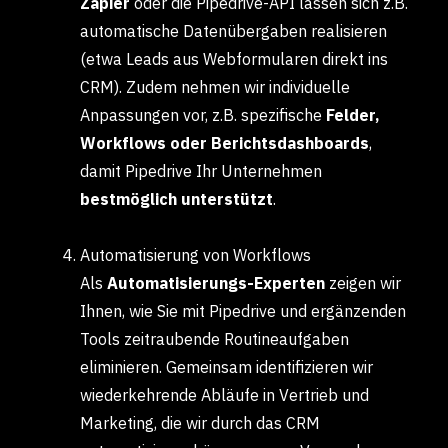
Zapier
oder die Pipedrive-API lassen sich z.B.
automatische Datenübergaben realisieren
(etwa Leads aus Webformularen direkt ins
CRM). Zudem nehmen wir individuelle
Anpassungen vor, z.B. spezifische
Felder,
Workflows oder Berichtsdashboards
,
damit Pipedrive Ihr Unternehmen
bestmöglich unterstützt
.
Automatisierung von Workflows
Als
Automatisierungs-Experten
zeigen wir
Ihnen, wie Sie mit Pipedrive und ergänzenden
Tools zeitraubende Routineaufgaben
eliminieren. Gemeinsam identifizieren wir
wiederkehrende Abläufe in Vertrieb und
Marketing, die wir durch das CRM