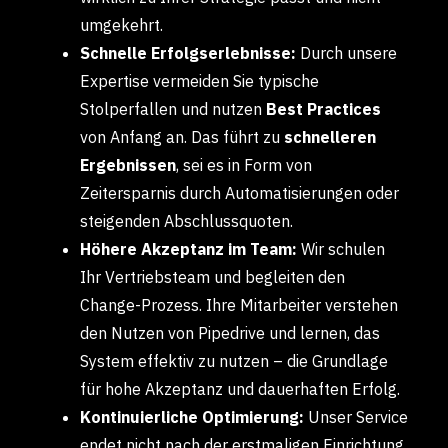
umgekehrt.
Schnelle Erfolgserlebnisse:
Durch unsere
Expertise vermeiden Sie typische
Stolperfallen und nutzen
Best Practices
von Anfang an. Das führt zu
schnelleren
Ergebnissen
, sei es in Form von
Zeitersparnis durch Automatisierungen oder
steigenden Abschlussquoten.
Höhere Akzeptanz im Team:
Wir schulen
Ihr Vertriebsteam und begleiten den
Change-Prozess. Ihre Mitarbeiter verstehen
den Nutzen von Pipedrive und lernen, das
System effektiv zu nutzen – die Grundlage
für hohe Akzeptanz und dauerhaften Erfolg.
Kontinuierliche Optimierung:
Unser Service
endet nicht nach der erstmaligen Einrichtung.